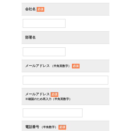
会社名
必須
部署名
メールアドレス
（半角英数字）
必須
メールアドレス
必須
※確認のため再入力（半角英数字）
電話番号
（半角数字）
必須