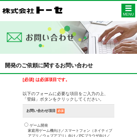
株式会社ト
MENU
開発のご依頼に関するお問い合わせ
[必須] は必須項目です。
以下のフォームに必要な項目をご入力の上、
「登録」ボタンをクリックしてください。
お問い合わせ項目
必須
ゲーム開発
家庭用ゲーム機向け／スマートフォン（ネイティブ
アプリ／ウェブアプリ）向け／PCブラウザ向け／